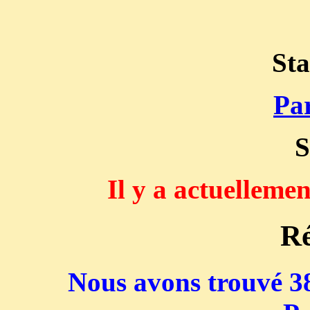
Sta
Par
S
Il y a actuelleme
Ré
Nous avons trouvé 38