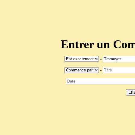
Entrer un C
-
-