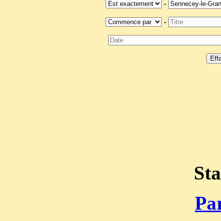
-
-
Sta
Par