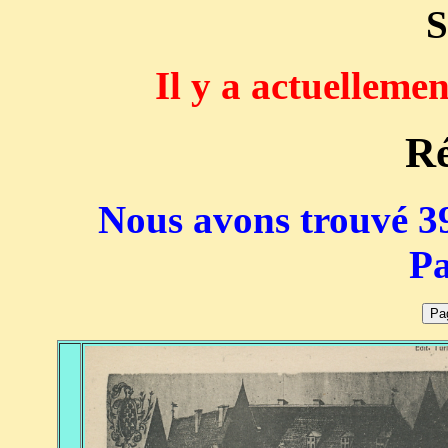
S
Il y a actuelleme
Ré
Nous avons trouvé 39
Pa