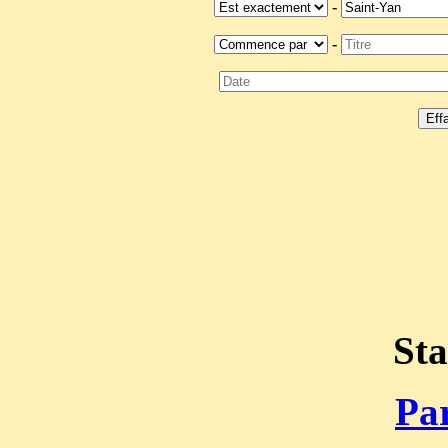
-
-
Sta
Par