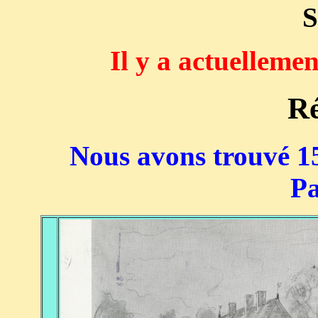
S
Il y a actuelleme
Ré
Nous avons trouvé 15
Pa