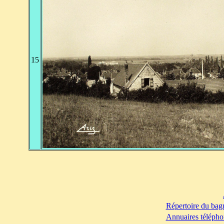
15
Répertoire du bag
Annuaires télépho