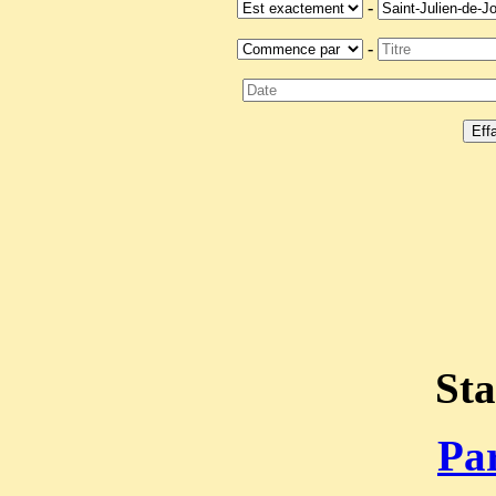
-
-
Sta
Par