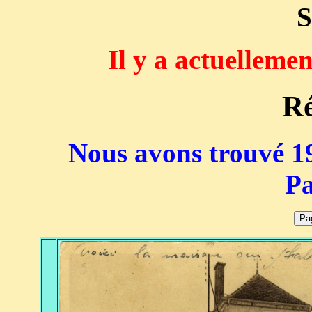
S
Il y a actuelleme
Ré
Nous avons trouvé 19
Pa