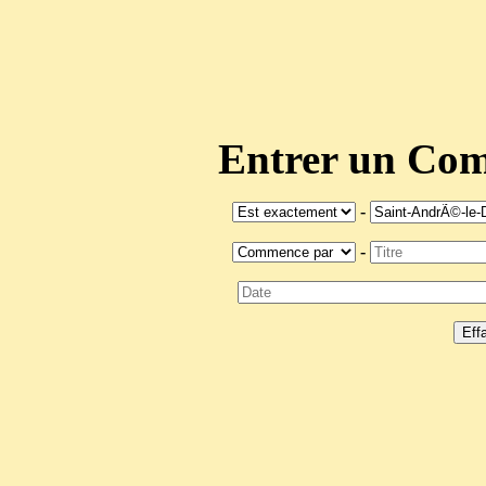
Entrer un C
-
-