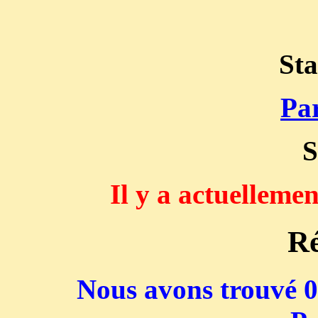
Sta
Par
S
Il y a actuelleme
Ré
Nous avons trouvé 0 