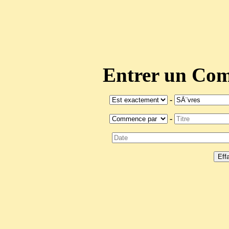
Entrer un C
-
-