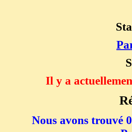
Sta
Par
S
Il y a actuelleme
Ré
Nous avons trouvé 0 