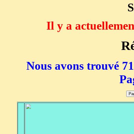
S
Il y a actuelleme
Ré
Nous avons trouvé 710
Pa