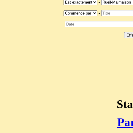
-
-
Sta
Par