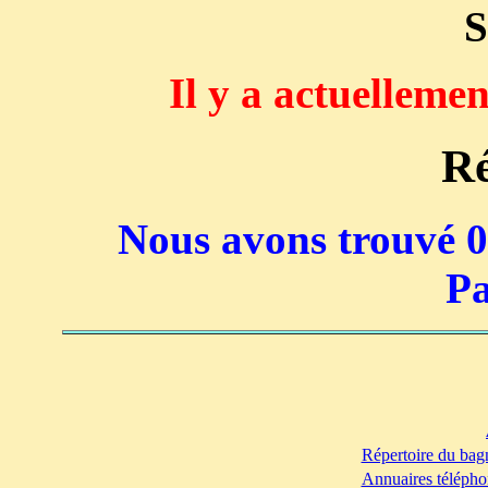
S
Il y a actuelleme
Ré
Nous avons trouvé 0 
Pa
Répertoire du bag
Annuaires télépho