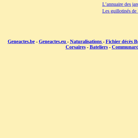
L’annuaire des jar
Les guillotinés de
Geneactes.be
-
Geneactes.eu
-
Naturalisations
-
Fichier décès B
Corsaires
-
Bateliers
-
Communar