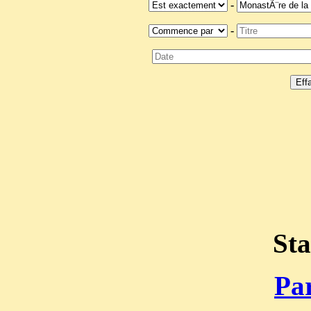
-
-
Sta
Par