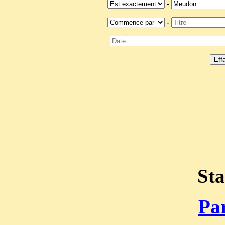
-
-
Sta
Par