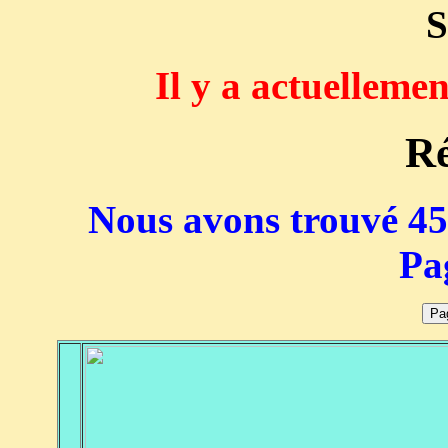
S
Il y a actuelleme
Ré
Nous avons trouvé 453
Pa