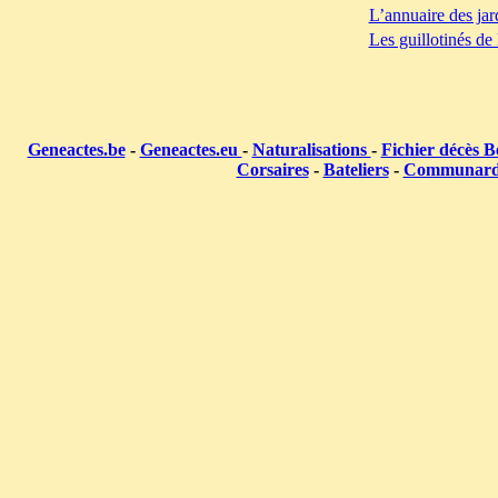
L’annuaire des jar
Les guillotinés de
Geneactes.be
-
Geneactes.eu
-
Naturalisations
-
Fichier décès B
Corsaires
-
Bateliers
-
Communar