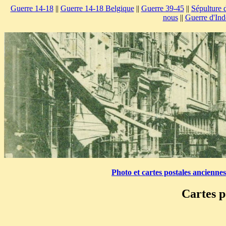
Guerre 14-18
||
Guerre 14-18 Belgique
||
Guerre 39-45
||
Sépulture 
nous
||
Guerre d'Ind
Photo et cartes postales ancienne
Cartes p