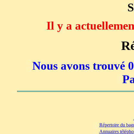
S
Il y a actuelleme
Ré
Nous avons trouvé 0 
Pa
Répertoire du bag
Annuaires télépho