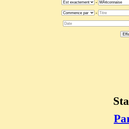
-
-
Sta
Par