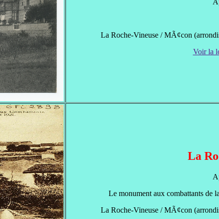
A
La Roche-Vineuse / MÃ¢con (arrondi
Voir la l
La Ro
A
Le monument aux combattants de la 
La Roche-Vineuse / MÃ¢con (arrondi