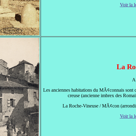
Voir la l
La Ro
A
Les anciennes habitations du MÃ¢connais sont ca
creuse (ancienne imbrex des Romains
La Roche-Vineuse / MÃ¢con (arrondi
Voir la l