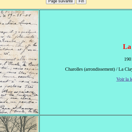
La
1901
Charolles (arrondissement) / La Clay
Voir la l