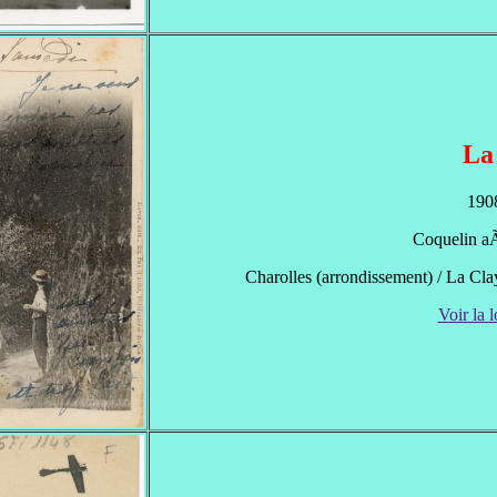
La
1908
Coquelin 
Charolles (arrondissement) / La Clay
Voir la l