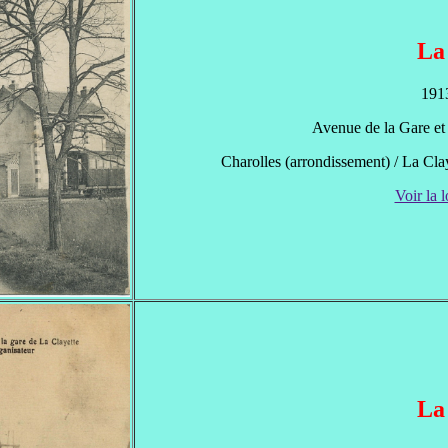
La
1913
Avenue de la Gare et 
Charolles (arrondissement) / La Clay
Voir la l
La