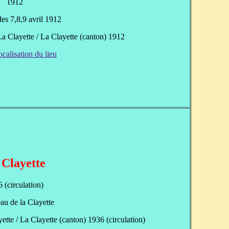
1912
des 7,8,9 avril 1912
La Clayette / La Clayette (canton) 1912
ocalisation du lieu
 Clayette
 (circulation)
u de la Clayette
ette / La Clayette (canton) 1936 (circulation)