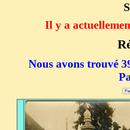
S
Il y a actuelleme
Ré
Nous avons trouvé 39
Pa