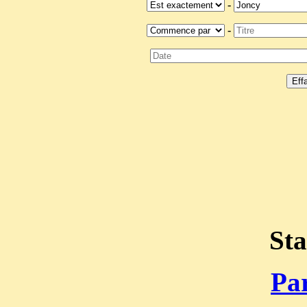
-
-
Sta
Par