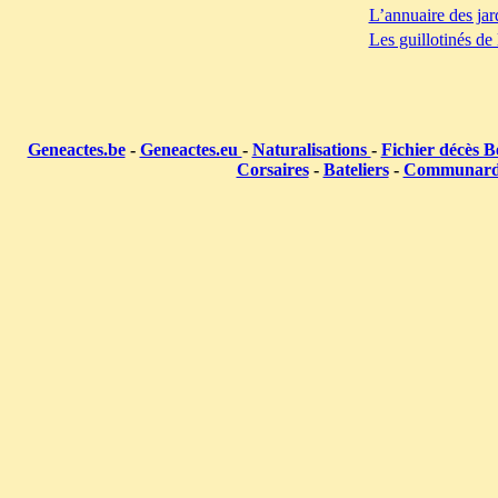
L’annuaire des jar
Les guillotinés de
Geneactes.be
-
Geneactes.eu
-
Naturalisations
-
Fichier décès B
Corsaires
-
Bateliers
-
Communar