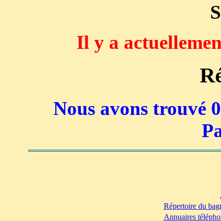
S
Il y a actuelleme
Ré
Nous avons trouvé 0 
Pa
Répertoire du bag
Annuaires télépho