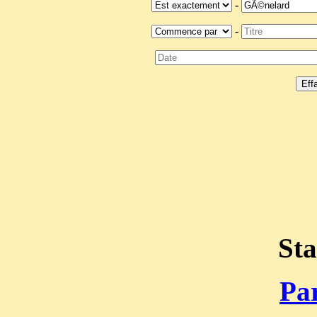
-
-
Sta
Par