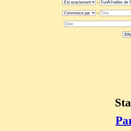
-
-
Sta
Par