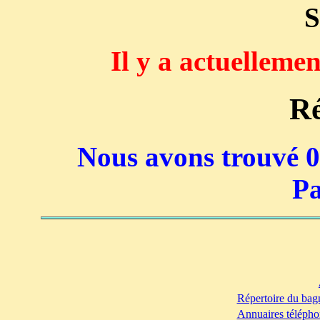
S
Il y a actuelleme
Ré
Nous avons trouvé 0 
Pa
Répertoire du bag
Annuaires télépho