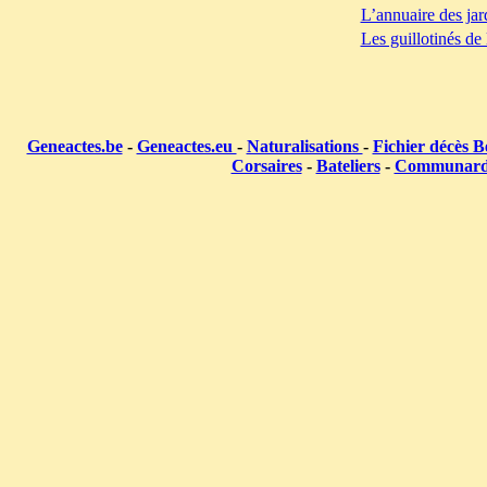
L’annuaire des jar
Les guillotinés de
Geneactes.be
-
Geneactes.eu
-
Naturalisations
-
Fichier décès B
Corsaires
-
Bateliers
-
Communar