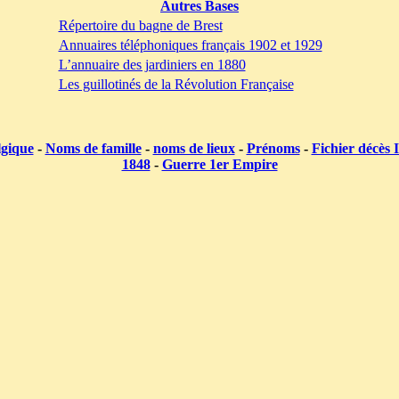
Autres Bases
Répertoire du bagne de Brest
Annuaires téléphoniques français 1902 et 1929
L’annuaire des jardiniers en 1880
Les guillotinés de la Révolution Française
lgique
-
Noms de famille
-
noms de lieux
-
Prénoms
-
Fichier décès
1848
-
Guerre 1er Empire