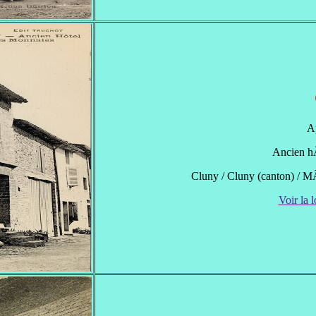
A
Ancien h
Cluny / Cluny (canton) / 
Voir la l