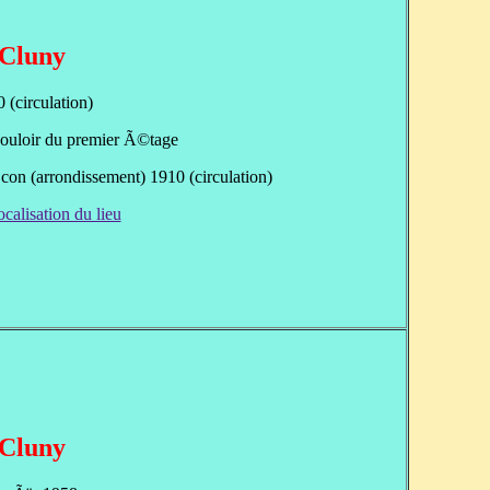
Cluny
 (circulation)
ouloir du premier Ã©tage
on (arrondissement) 1910 (circulation)
ocalisation du lieu
Cluny