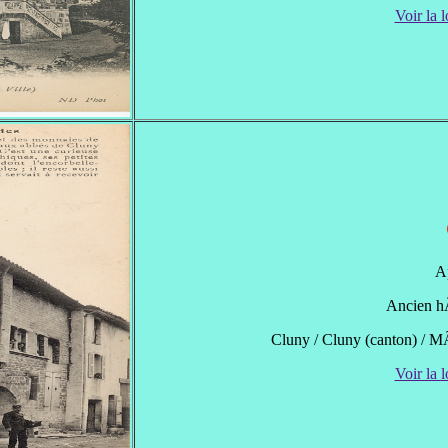
Voir la l
A
Ancien h
Cluny / Cluny (canton) / 
Voir la l