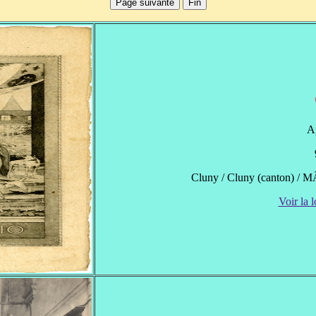
A
Cluny / Cluny (canton) / 
Voir la l