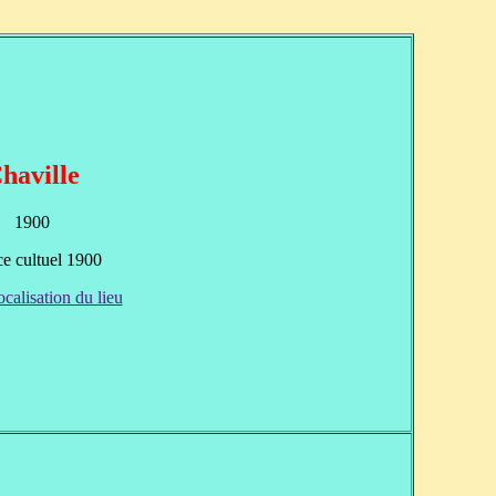
haville
1900
ce cultuel 1900
ocalisation du lieu