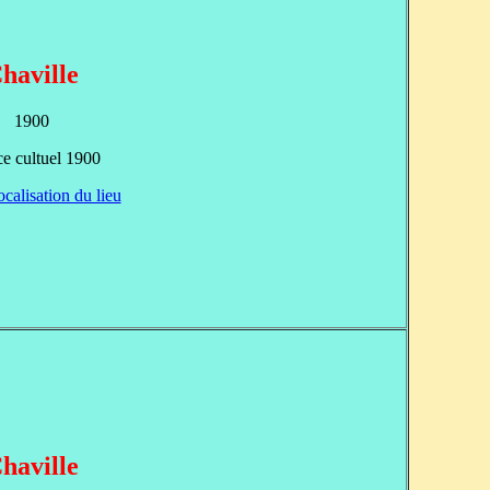
haville
1900
ce cultuel 1900
ocalisation du lieu
haville