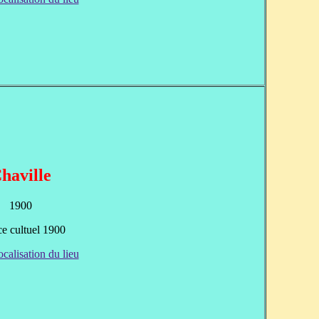
haville
1900
ce cultuel 1900
ocalisation du lieu