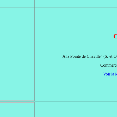
C
"A la Pointe de Chaville" (S.-et
Commerce|
Voir la l