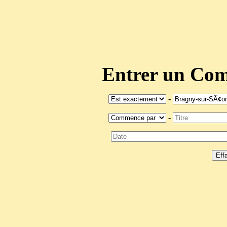
Entrer un C
-
-