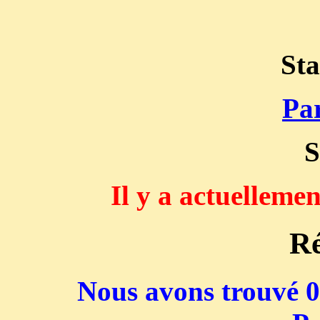
Sta
Par
S
Il y a actuelleme
Ré
Nous avons trouvé 0 