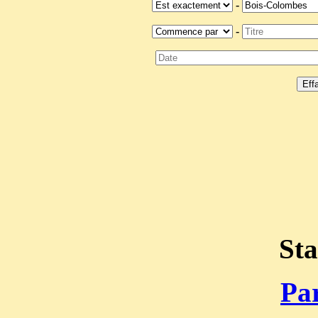
-
-
Sta
Par