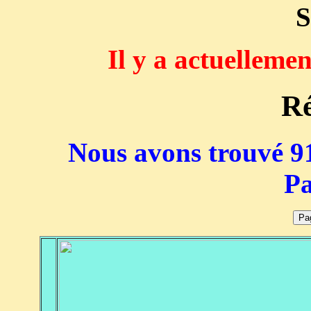
S
Il y a actuelleme
Ré
Nous avons trouvé 91
Pa