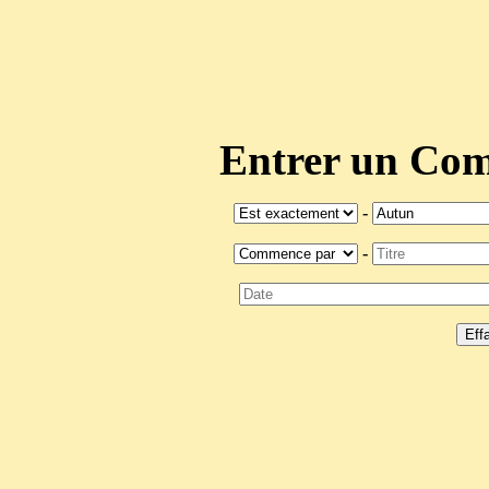
Entrer un C
-
-