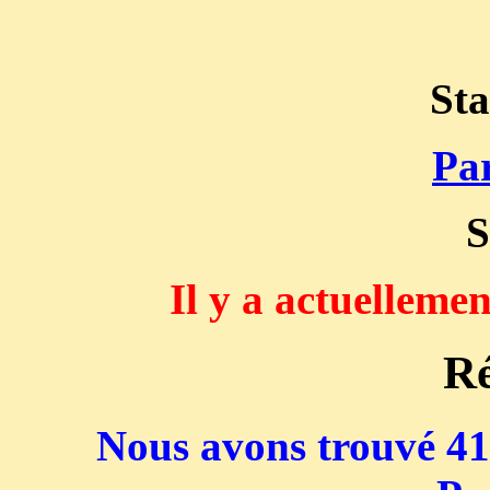
Sta
Par
S
Il y a actuelleme
Ré
Nous avons trouvé 416